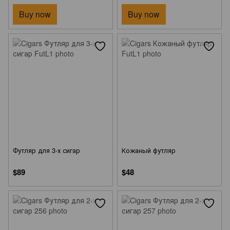
Buy now
Buy now
Футляр для 3-х сигар
Кожаный футляр
$89
$48