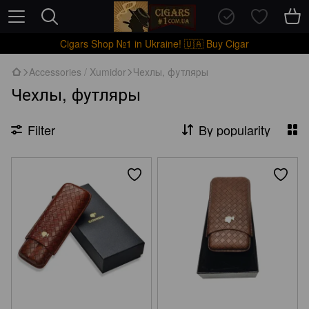
Cigars Shop №1 in Ukraine! 🇺🇦 Buy Cigar
Accessories / Xumidor
Чехлы, футляры
Чехлы, футляры
Filter
By popularity