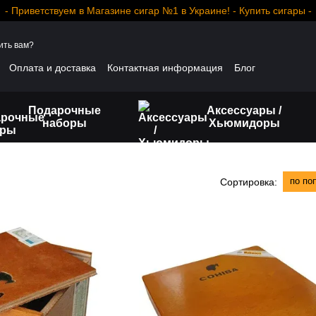
- Приветствуем в Магазине сигар №1 в Украине! - Купить сигары -
ить вам?
Оплата и доставка
Контактная информация
Блог
Подарочные
Аксессуары /
наборы
Хьюмидоры
по по
Сортировка: