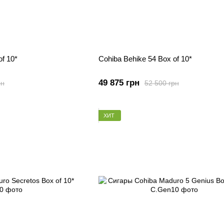
of 10*
Cohiba Behike 54 Box of 10*
49 875 грн
рн
52 500 грн
ХИТ