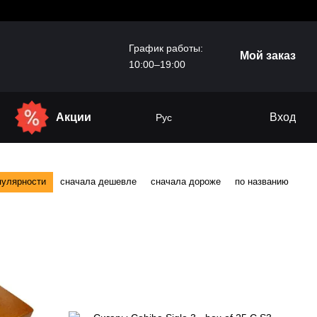
График работы:
Мой заказ
10:00–19:00
Акции
Вход
Рус
пулярности
сначала дешевле
сначала дороже
по названию