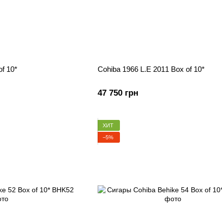
of 10*
Cohiba 1966 L.E 2011 Box of 10*
47 750 грн
ХИТ
−5%