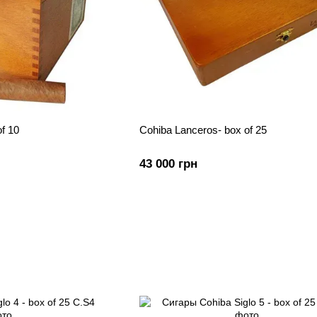
f 10
Cohiba Lanceros- box of 25
43 000 грн