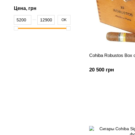
Цена, грн
От Цена, грн
До Цена, грн
OK
Cohiba Robustos Box o
20 500 грн