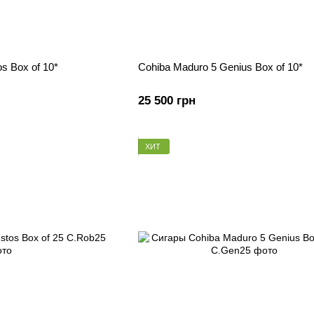
s Box of 10*
Cohiba Maduro 5 Genius Box of 10*
25 500 грн
ХИТ