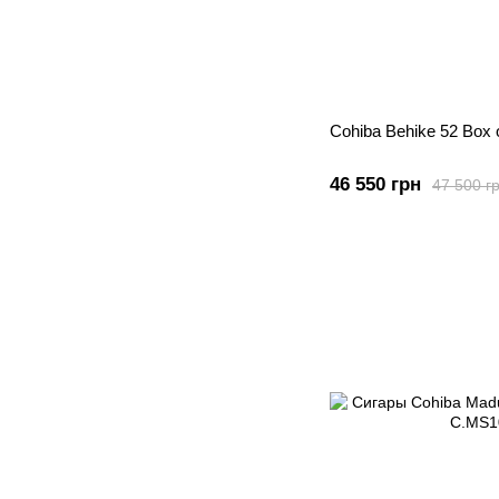
Cohiba Behike 52 Box 
46 550 грн
47 500 г