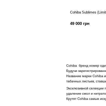
Cohiba Sublimes (Limit
49 000 грн
Cohiba бренд номер один
Будучи зарегистрированн
Название марки Cohiba и
табачных листьев, став
Эксклюзивной селекции п
удаление смол и нитрато
Крутят Cohiba самые иск