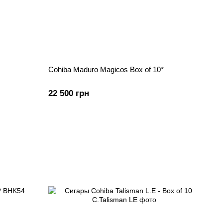
Cohiba Maduro Magicos Box of 10*
22 500 грн