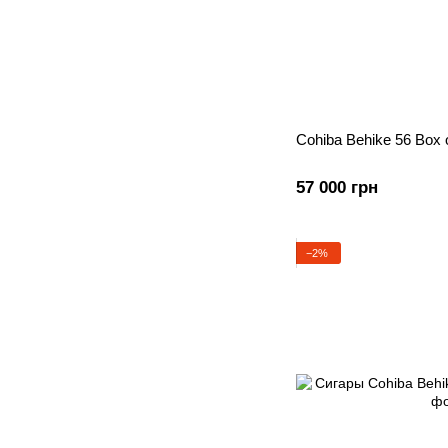
Cohiba Behike 56 Box 
57 000 грн
−2%