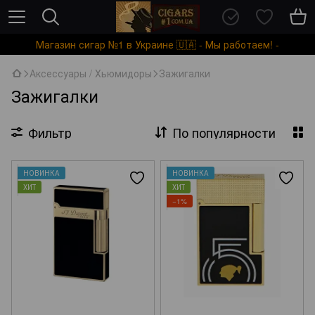
Магазин сигар №1 в Украине 🇺🇦 - Мы работаем! -
Аксессуары / Хьюмидоры
Зажигалки
Зажигалки
Фильтр
По популярности
НОВИНКА
НОВИНКА
ХИТ
ХИТ
−1%