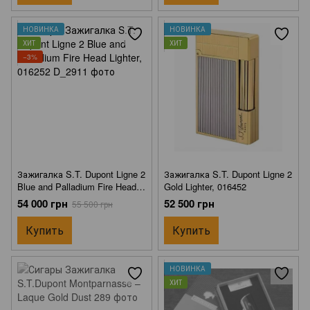
НОВИНКА
НОВИНКА
ХИТ
ХИТ
−3%
Зажигалка S.T. Dupont Ligne 2
Зажигалка S.T. Dupont Ligne 2
Blue and Palladium Fire Head
Gold Lighter, 016452
Lighter, 016252
54 000 грн
52 500 грн
55 500 грн
Купить
Купить
НОВИНКА
ХИТ