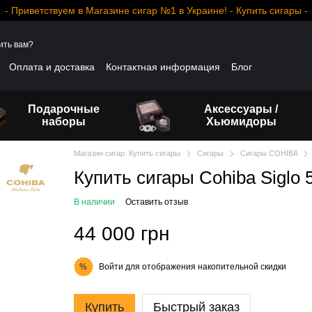
- Приветствуем в Магазине сигар №1 в Украине! - Купить сигары -
ить вам?
Оплата и доставка
Контактная информация
Блог
Подарочные
Аксессуары /
наборы
Хьюмидоры
Магазин сигар. Купить сигары
Сигары
Сигары COHIBA
Купить сигары Cohiba Siglo 
В наличии
Оставить отзыв
44 000 грн
Войти
для отображения накопительной скидки
%
Купить
Быстрый заказ