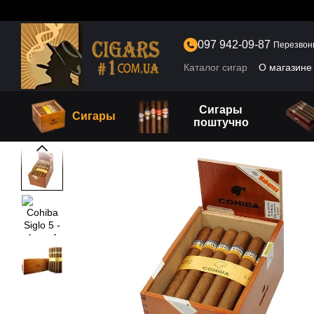
Перейти к основному контенту
097 942-09-87
Перезвон
Каталог сигар
О магазине
Сигары
Сигары
поштучно