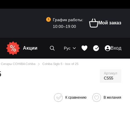
График работы:
Мой заказ
10:00–19:00
Акции
Вход
Рус
Сигары COHIBA Cohiba
Cohiba Siglo 5 - box of 25
5
Артикул
CS55
К сравнению
В желания