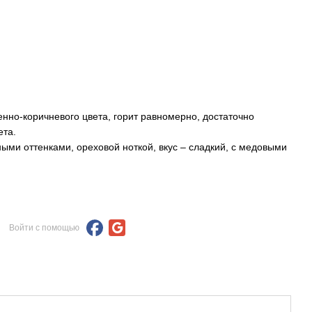
енно-коричневого цвета, горит равномерно, достаточно
ета.
ми оттенками, ореховой ноткой, вкус – сладкий, с медовыми
Войти с помощью