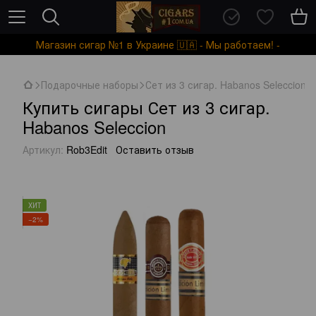
Магазин сигар №1 в Украине 🇺🇦 - Мы работаем! -
Подарочные наборы
Сет из 3 сигар. Habanos Seleccion
Купить сигары Сет из 3 сигар.
Habanos Seleccion
Артикул:
Rob3Edit
Оставить отзыв
ХИТ
−2%