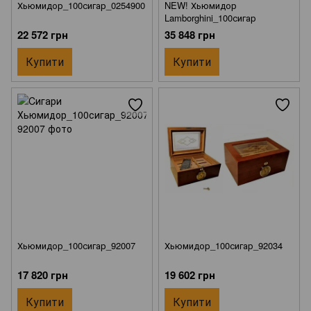
Хьюмидор_100сигар_0254900
NEW! Хьюмидор
Lamborghini_100сигар
22 572 грн
35 848 грн
Купити
Купити
Хьюмидор_100сигар_92007
Хьюмидор_100сигар_92034
17 820 грн
19 602 грн
Купити
Купити