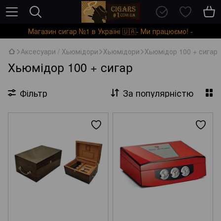
Магазин сигар №1 в Україні 🇺🇦- Ми працюємо! -
Аксесуари / Хьюмідори
Хьюмідори
Хьюмідор 100 + сигар
Хьюмідор 100 + сигар
Фільтр
За популярністю