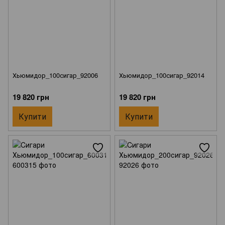
Хьюмидор_100сигар_92006
Хьюмидор_100сигар_92014
19 820 грн
19 820 грн
Купити
Купити