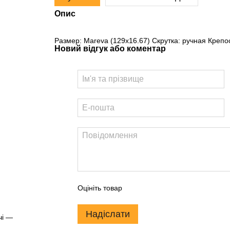
Опис
Размер: Mareva (129x16.67) Скрутка: ручная Крепос
Новий відгук або коментар
Оцініть товар
Надіслати
чі —