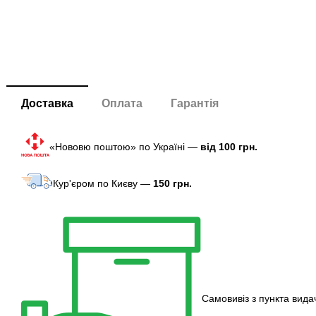
Доставка
Оплата
Гарантія
«Нововю поштою» по Україні —
від 100 грн.
Кур'єром по Києву —
150 грн.
Самовивіз з пункта вида