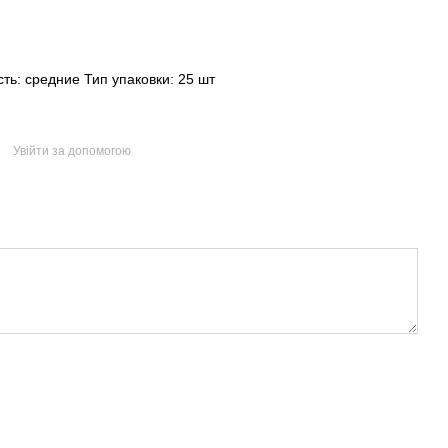
ть: средние Тип упаковки: 25 шт
Увійти за допомогою