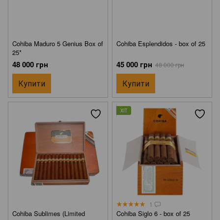
Cohiba Maduro 5 Genius Box of
Cohiba Esplendidos - box of 25
25*
48 000 грн
45 000 грн
48 000 грн
Купити
Купити
ХІТ
1
Cohiba Sublimes (Limited
Cohiba Siglo 6 - box of 25