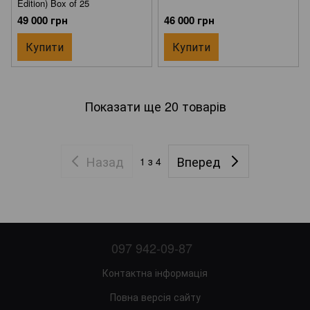
Edition) Box of 25
49 000 грн
46 000 грн
Купити
Купити
Показати ще 20 товарів
Назад
Вперед
1
з 4
097 942-09-87
Контактна інформація
Повна версія сайту