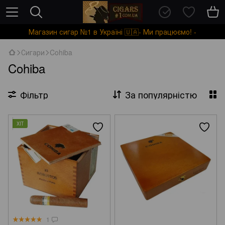
Магазин сигар №1 в Україні 🇺🇦- Ми працюємо! -
Сигари
Cohiba
Cohiba
Фільтр
За популярністю
ХІТ
1