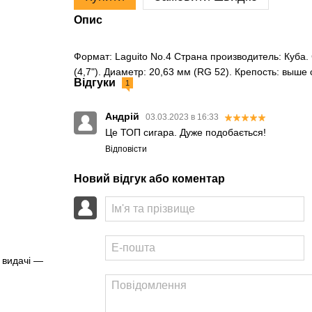
Опис
Формат: Laguito No.4 Страна производитель: Куба.
(4,7"). Диаметр: 20,63 мм (RG 52). Крепость: выше
Відгуки
1
Андрій
03.03.2023 в 16:33
Це ТОП сигара. Дуже подобається!
Відповісти
Новий відгук або коментар
 видачі —