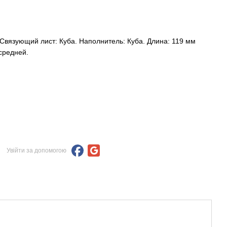
 Связующий лист: Куба. Наполнитель: Куба. Длина: 119 мм
 средней.
Увійти за допомогою