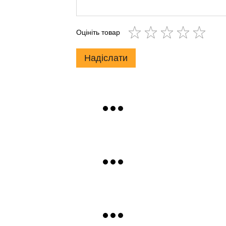
Оцініть товар
Надіслати