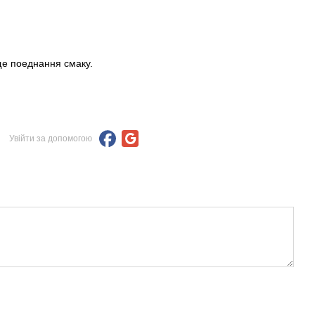
ще поеднання смаку.
Увійти за допомогою