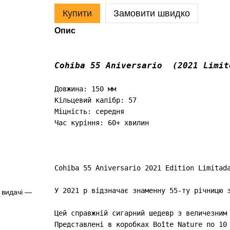
Купити
Замовити швидко
Опис
Cohiba 55 Aniversario  (2021 Limit
Довжина: 150 мм

Кільцевий калібр: 57

Міцність: середня

Час куріння: 60+ хвилин

Cohiba 55 Aniversario 2021 Edition Limitada
У 2021 р відзначає знаменну 55-ту річницю з
 видачі —
Цей справжній сигарний шедевр з величезним 
Представлені в коробках Boîte Nature по 10