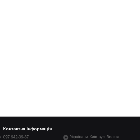
Контактна інформація
097 942-09-87
Україна, м. Київ. вул. Велика