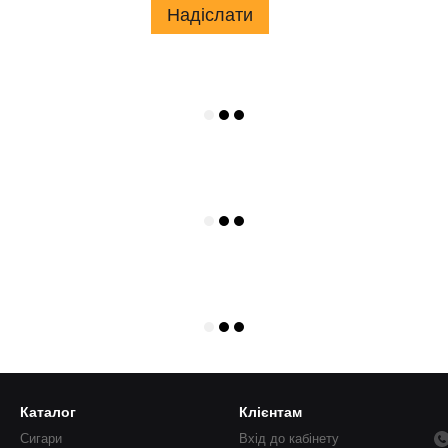
Надіслати
Каталог
Клієнтам
Сигари
Вхід до кабінету