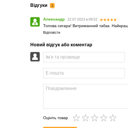
Відгуки
1
Александр
22.07.2023 в 09:52
Топова сигара! Витриманний табак. Найкра
Відповісти
Новий відгук або коментар
Оцініть товар