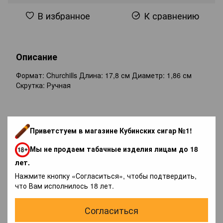
В избранное
К сравнению
Описание
Формат: Churchills Длина: 17,8 см Диаметр: 1,86 см
Скрутка: Ручная
Отзывы
Приветстуем в магазине Кубинских сигар №1!
Мы не продаем табачные изделия лицам до 18
лет.
Нажмите кнопку «Согласиться», чтобы подтвердить,
что Вам исполнилось 18 лет.
Добавьте первый отзыв
Согласиться