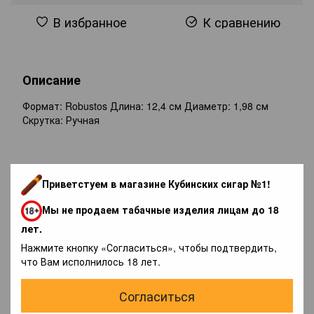
В избранное
К сравнению
Описание
Формат: Robustos Длина: 12,4 см Диаметр: 1,98 см
Скрутка: Ручная
Отзывы
Приветстуем в магазине Кубинских сигар №1!
Мы не продаем табачные изделия лицам до 18
лет.
Нажмите кнопку «Согласиться», чтобы подтвердить,
что Вам исполнилось 18 лет.
Добавьте первый отзыв
Согласиться