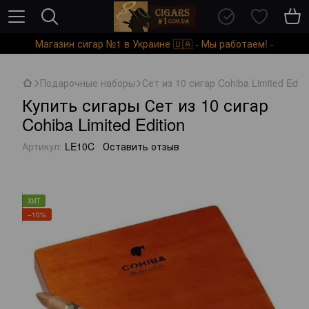
Магазин сигар №1 в Украине 🇺🇦 - Мы работаем! -
Подарочные наборы
Сет из 10 сигар Cohiba Limited Editi
Купить сигары Сет из 10 сигар
Cohiba Limited Edition
Артикул:
LE10C
Оставить отзыв
ХИТ
−10%