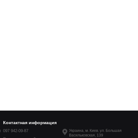
Контактная информация
097 942-09-87
Украина, м. Киев. ул. Большая
Васильковская, 139