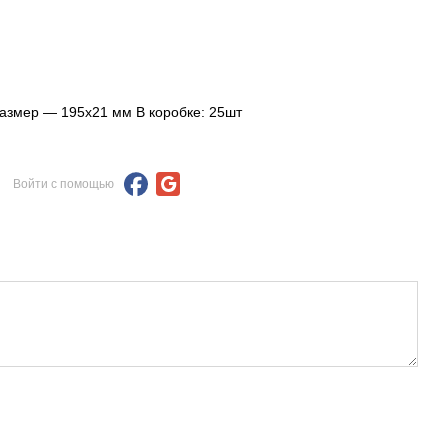
Размер — 195x21 мм В коробке: 25шт
Войти с помощью