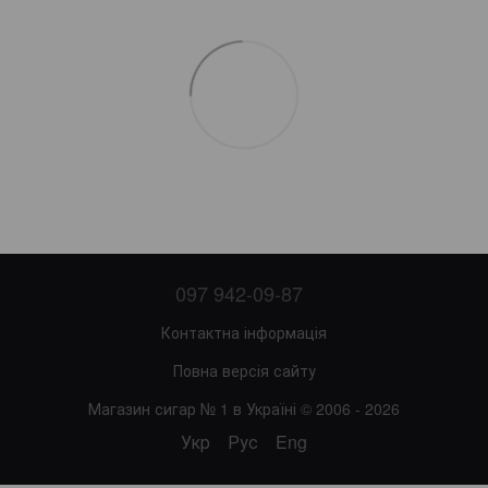
097 942-09-87
Контактна інформація
Повна версія сайту
Магазин сигар № 1 в Україні © 2006 - 2026
Укр
Рус
Eng