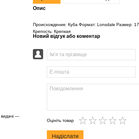
Опис
Происхождение: Куба Формат: Lonsdale Размер: 170 
Крепость: Крепкая
Новий відгук або коментар
 видачі —
Оцініть товар
Надіслати