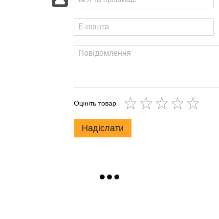
Оцініть товар
Надіслати