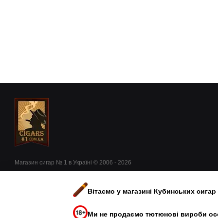
Магазин сигар № 1 в Україні © 2006 - 2026
Приймаємо до оплати
Вітаємо у магазині Кубинських сигар
Мобільна версія
Ми не продаємо тютюнові вироби осо