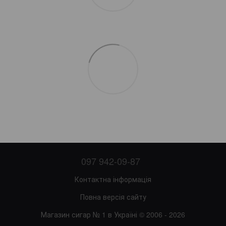
097 942-09-87
Контактна інформація
Повна версія сайту
Магазин сигар № 1 в Україні © 2006 - 2026