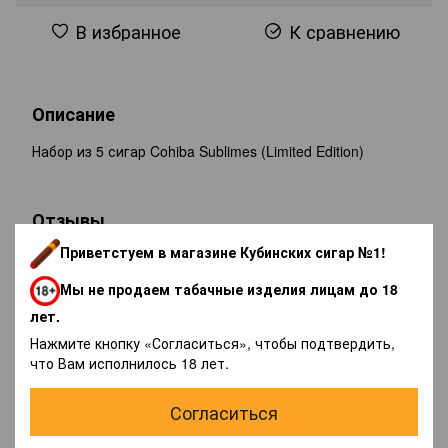
В избранное
К сравнению
Описание
Набор из 5 сигар Cohiba Sublimes (Limited Edition)
Отзывы
Приветстуем в магазине Кубинских сигар №1!
Мы не продаем табачные изделия лицам до 18
лет.
Нажмите кнопку «Согласиться», чтобы подтвердить,
что Вам исполнилось 18 лет.
Добавьте первый отзыв
Согласиться
Написать отзыв