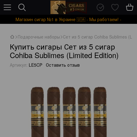
Магазин сигар №1 в Украине 🇺🇦 - Мы работаем! -
Подарочные наборы
Сет из 5 сигар Cohiba Sublimes (Limi
Купить сигары Сет из 5 сигар
Cohiba Sublimes (Limited Edition)
Артикул:
LE5CP
Оставить отзыв